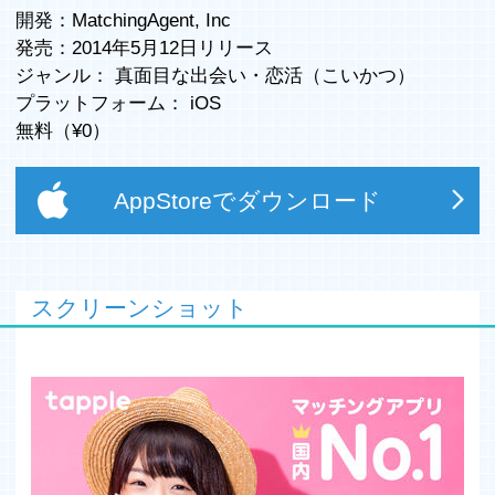
開発：MatchingAgent, Inc
発売：2014年5月12日リリース
ジャンル：
真面目な出会い
・
恋活（こいかつ）
プラットフォーム：
iOS
無料（¥
0
）
AppStoreでダウンロード
スクリーンショット