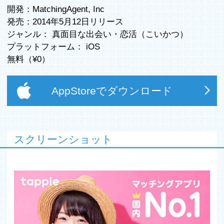
開発：MatchingAgent, Inc
発売：2014年5月12日リリース
ジャンル：
真面目な出会い
・
恋活（こいかつ）
プラットフォーム：
iOS
無料（¥
0
）
AppStoreでダウンロード
スクリーンショット