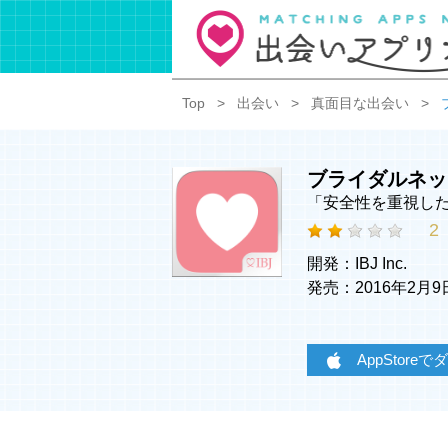
Top
出会い
真面目な出会い
ブライダルネッ
「安全性を重視し
2
開発：IBJ Inc.
発売：2016年2月
AppStore