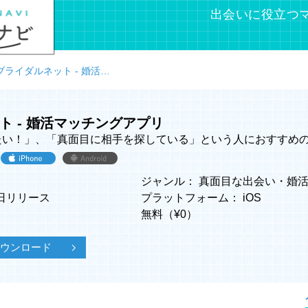
出会いに役立つ
ブライダルネット - 婚活マッチングアプリ
ト - 婚活マッチングアプリ
たい！」、「真面目に相手を探している」という人におすすめ
ジャンル：
真面目な出会い
・
婚
9日リリース
プラットフォーム：
iOS
無料（¥
0
）
でダウンロード