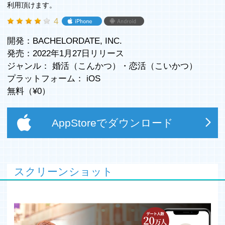
利用頂けます。
4
開発：BACHELORDATE, INC.
発売：2022年1月27日リリース
ジャンル：
婚活（こんかつ）
・
恋活（こいかつ）
プラットフォーム：
iOS
無料（¥
0
）
AppStoreでダウンロード
スクリーンショット