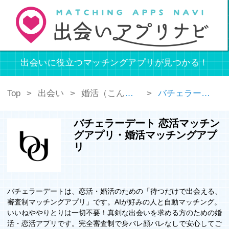
出会いに役立つマッチングアプリが見つかる！
Top
出会い
婚活（こんかつ）
バチェラーデート 恋活マッチングアプリ・婚活マッチングアプリ
バチェラーデート 恋活マッチン
グアプリ・婚活マッチングアプ
リ
バチェラーデートは、恋活・婚活のための「待つだけで出会える、
審査制マッチングアプリ」です。AIが好みの人と自動マッチング。
いいねややりとりは一切不要！真剣な出会いを求める方のための婚
活・恋活アプリです。完全審査制で身バレ顔バレなしで安心してご