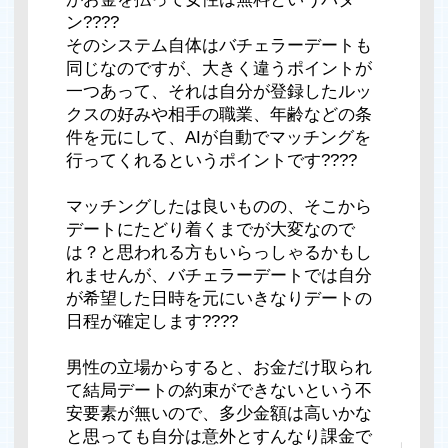
ン????
そのシステム自体はバチェラーデートも
同じなのですが、大きく違うポイントが
一つあって、それは自分が登録したルッ
クスの好みや相手の職業、年齢などの条
件を元にして、AIが自動でマッチングを
行ってくれるというポイントです????
マッチングしたは良いものの、そこから
デートにたどり着くまでが大変なので
は？と思われる方もいらっしゃるかもし
れませんが、バチェラーデートでは自分
が希望した日時を元にいきなりデートの
日程が確定します????
男性の立場からすると、お金だけ取られ
て結局デートの約束ができないという不
安要素が無いので、多少金額は高いかな
と思っても自分は意外とすんなり課金で