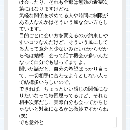
け会ったり、それも全部は無効の希望次
第にはなりますけどね。
気軽な関係を求めてる人や時間に制限が
ある人なんかはそういう風な会い方をし
ています。
目的ごとに会い方を変えるのが約束しや
すいコツなんだけど、そういう風にして
る人って意外と少ないみたいだからだか
ら俺は結構、会って話す機会が多いんだ
なって自分でも思ってますよ。
聞いた話だと、自分の希望ばっかり言っ
て、一切相手に合わせようとしない人っ
て結構多いらしいので。
できれば、ちょっといい感じの関係にな
りたいなって毎回思ってるけど、それも
相手次第だし、実際自分も会ってからじ
ゃないと対象になるかは微妙ですからね
(笑)
でも意外と