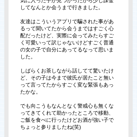
気に入った子が見つかったから少し課金
してなんとか会うまで行きました。
友達はこういうアプリで騙された事があ
るって聞いてたから会うまではすごく心
配だったけど、実際に会ってみたらすご
く可愛いって訳じゃないけどすごく普通
の女の子で自分にあってるなって思いま
した。
しばらくお茶しながら話してて驚いたけ
ど、その子は今まで彼氏が居たこと無い
って言ってたからすごく変な緊張もあっ
たかな。
でも向こうもなんとなく警戒心も無くな
ってきてくれて助かったところで移動、
ご飯を食べに行ったけどお酒が強い子で
ちょっと参りましたね(笑)