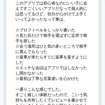
このアプリでは初心者なのにいい子に会
えてすごくいいアプリだなって個人的に
は思ってるけど、自分が心がけて上手く
いってよかったなって事は、
☆プロフィールをしっかり書いた
☆見た目だけで相手を選ばずに近所で相
手を探した
☆会う場所はひと気の多いところで相手
に選んでもらった
☆返事が来たらすぐに返事を返すように
した
☆エッチな会話はアプリではしなかった
し聞かなかった
☆最初は丁寧な言葉遣いを心がけた
一通りこんな感じでした。
すごく嬉しい体験だったので、こいう気
持ちを共有したくてレビューを書かせて