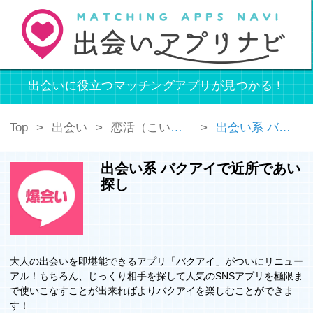
出会いに役立つマッチングアプリが見つかる！
Top
出会い
恋活（こいかつ）
出会い系 バクアイで近所であい探し
出会い系 バクアイで近所であい
探し
大人の出会いを即堪能できるアプリ「バクアイ」がついにリニュー
アル！もちろん、じっくり相手を探して人気のSNSアプリを極限ま
で使いこなすことが出来ればよりバクアイを楽しむことができま
す！