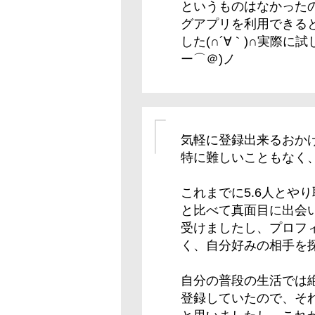
というものはなかった
グアプリを利用できる
した(∩´∀｀)∩実際に
ー⌒＠)ノ
気軽に登録出来るおか
特に難しいこともなく
これまでに5.6人とや
と比べて真面目に出会
受けましたし、プロフ
く、自分好みの相手を
自分の普段の生活では
登録していたので、そ