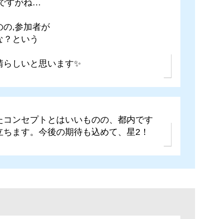
ですがね…
の,参加者が
な？という
晴らしいと思います✨
たコンセプトとはいいものの、都内です
立ちます。今後の期待も込めて、星2！