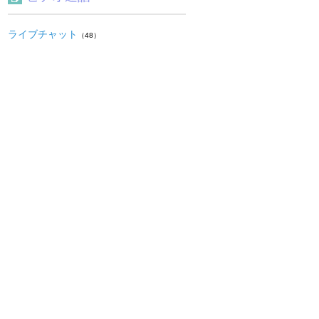
ライブチャット
（48）