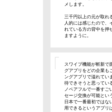
メします。
三千円以上の元が取れ
人的には感じたので、
れている方の背中を押
ますように。
スワイプ機能が斬新で面
グアプリをどの企業も
ングアプリで溢れてい
待できそうと思っている
ノペアフルで一番すご
セージ交換が可能という
日本で一番最初ではな
用できるというアプリ