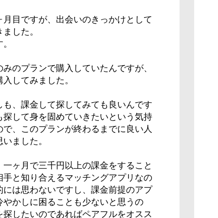
ヶ月目ですが、出会いのきっかけとして
きました。
す。
のみのプランで購入していたんですが、
購入してみました。
しも、課金して探してみても良いんです
も探して身を固めていきたいという気持
ので、このプランが終わるまでに良い人
思いました。
、一ヶ月で三千円以上の課金をすること
相手と知り合えるマッチングアプリなの
的には思わないですし、課金前提のアプ
冷やかしに困ることも少ないと思うの
を探したいのであればペアフルをオスス