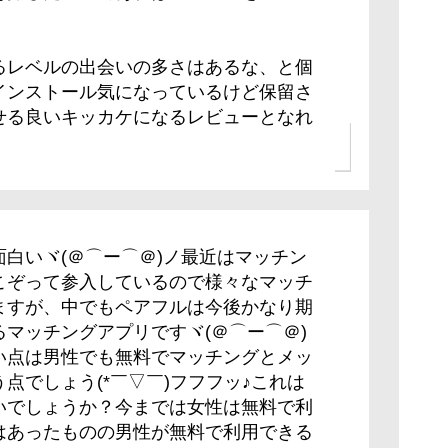
るレベルの出会いの多さはあるな、と個
インストール気になっているけど保留さ
せる良いキッカケになるレビューとなれ
白いヾ(＠⌒ー⌒＠)ノ最近はマッチン
こぞって参入しているので様々なマッチ
ますが、中でもペアフルは今後かなり期
マッチングアプリですヾ(＠⌒ー⌒＠)
い点は男性でも無料でマッチングとメッ
点でしょう(*￣▽￣)フフフッ♪これは
いでしょうか？今までは女性は無料で利
はあったものの男性が無料で利用できる