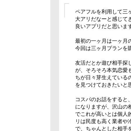
ペアフルを利用して三
大アリだなーと感じて
良いアプリだと思いま
最初の一ヶ月は一ヶ月
今回は三ヶ月プランを
友活だとか遊び相手探
が、そろそろ本気恋愛
ちが日々芽生えている
を見つけておきたいと
コスパのお話をすると
になりますが、沢山の
でこれが高いとは個人
リは民度も高く業者や
で、ちゃんとした相手