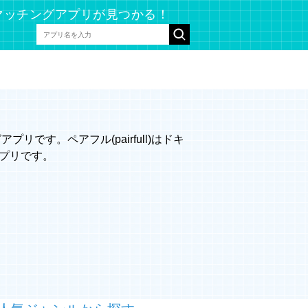
マッチングアプリが見つかる！
です。ペアフル(pairfull)はドキ
プリです。