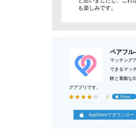
と思いましたし、これ
も楽しみです。
ペアフル
マッチング
できるマッチン
験と素敵な
グアプリです。
4
AppStoreでダウンロー