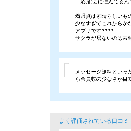
一応,都会に住んでるん
着眼点は素晴らしいもの
少なすぎてこれからか
アプリです????
サクラが居ないのは素
メッセージ無料といっ
ら会員数の少なさが目
よく評価されている口コミ