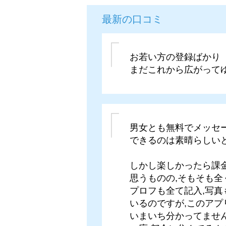
最新の口コミ
お若い方の登録ばかり
まだこれから広がって
男女とも無料でメッセ
できるのは素晴らしいと
しかし楽しかったら課
思うものの,そもそも全
プロフも全て記入,写
いるのですが,このアプ
いまいち分かってません?