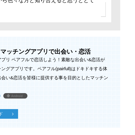
から色々な方と知り合えると思うととて
-マッチングアプリで出会い・恋活
アプリ ペアフルで恋活しよう！素敵な出会い&恋活が
グアプリです。ペアフル(pairfull)はドキドキする体
出会い&恋活を皆様に提供する事を目的としたマッチン
ド