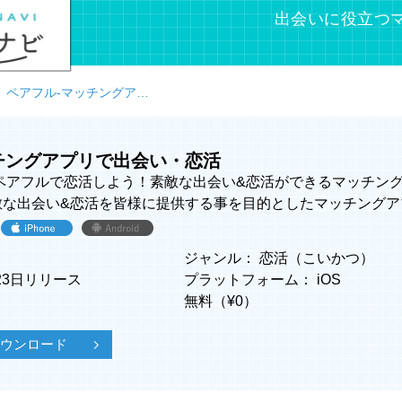
出会いに役立つ
ペアフル-マッチングアプリで出会い・恋活
チングアプリで出会い・恋活
アフルで恋活しよう！素敵な出会い&恋活ができるマッチングアプリ
敵な出会い&恋活を皆様に提供する事を目的としたマッチングア
ジャンル：
恋活（こいかつ）
月23日リリース
プラットフォーム：
iOS
無料（¥
0
）
でダウンロード