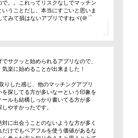
ので。。これってリスクなしでマッチン
ということだし、本当にすごいと思いま
試してみて損はないアプリですねヾ(＠⌒
げでサクッと始められるアプリなので、
、気楽に始めることが出来ました！
り取りした感じ、他のマッチングアプリ
いを探してる方が多いなーという印象を
ィールも結構しっかり書いてる方が多
探しやすかったです。
絶対に出会うことのないような方が多く
れだけでもペアフルを使う価値があるな