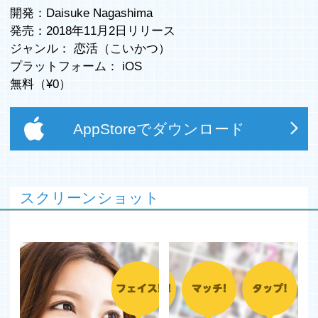
開発：Daisuke Nagashima
発売：2018年11月2日リリース
ジャンル：
恋活（こいかつ）
プラットフォーム：
iOS
無料（¥
0
）
AppStoreでダウンロード
スクリーンショット