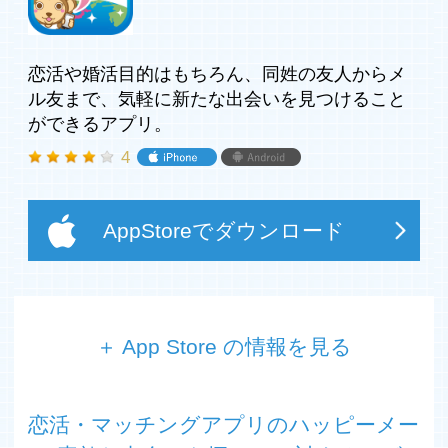
恋活や婚活目的はもちろん、同姓の友人からメ
ル友まで、気軽に新たな出会いを見つけること
ができるアプリ。
4
AppStoreでダウンロード
＋ App Store の情報を見る
おかげさまで累計登録数2000万突破！
業界トップクラスの登録数を誇るマッチングアプリ
恋活・マッチングアプリのハッピーメー
高確率の約4人に3人が出会えてる！