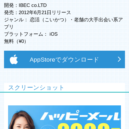
開発：IBEC co.LTD
発売：2012年6月21日リリース
ジャンル：
恋活（こいかつ）
・
老舗の大手出会い系ア
プリ
プラットフォーム：
iOS
無料（¥
0
）
AppStoreでダウンロード
スクリーンショット