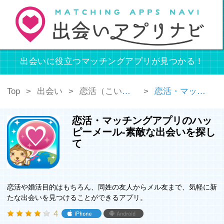
出会いに役立つマッチングアプリが見つかる！
Top
出会い
恋活（こいかつ）
恋活・マッチングアプリのハッピーメール-素敵な出会いを探して
恋活・マッチングアプリのハッ
ピーメール-素敵な出会いを探し
て
恋活や婚活目的はもちろん、同姓の友人からメル友まで、気軽に新
たな出会いを見つけることができるアプリ。
4