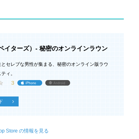
s（ペイターズ）- 秘密のオンラインラウン
性とセレブな男性が集まる、秘密のオンライン版ラウ
ニティ。
3
ド
pp Store の情報を見る