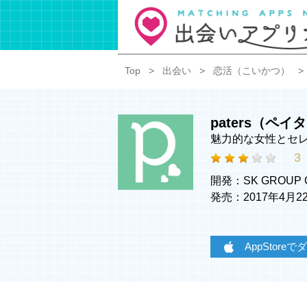
Top
出会い
恋活（こいかつ）
paters（ペ
魅力的な女性とセ
3
開発：SK GROUP C
発売：2017年4月
AppStore