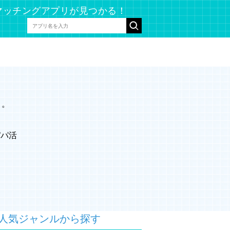
マッチングアプリが見つかる！
ィ。
パパ活
人気ジャンルから探す